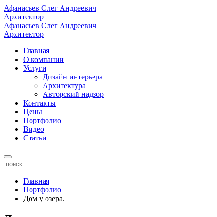
Афанасьев Олег Андреевич
Архитектор
Афанасьев Олег Андреевич
Архитектор
Главная
О компании
Услуги
Дизайн интерьера
Архитектура
Авторский надзор
Контакты
Цены
Портфолио
Видео
Статьи
Главная
Портфолио
Дом у озера.