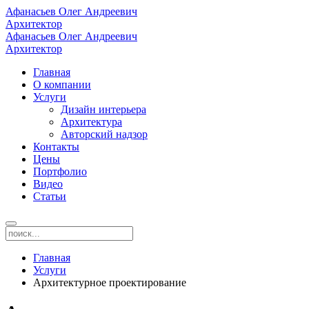
Афанасьев Олег Андреевич
Архитектор
Афанасьев Олег Андреевич
Архитектор
Главная
О компании
Услуги
Дизайн интерьера
Архитектура
Авторский надзор
Контакты
Цены
Портфолио
Видео
Статьи
Главная
Услуги
Архитектурное проектирование