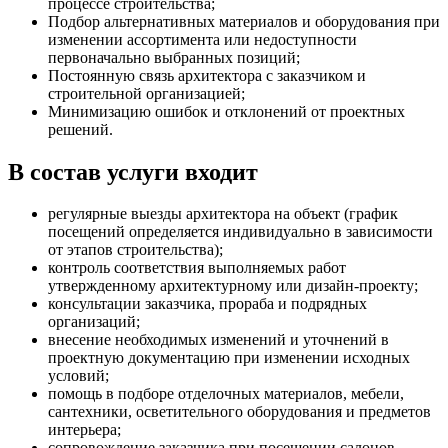
процессе строительства;
Подбор альтернативных материалов и оборудования при
изменении ассортимента или недоступности
первоначально выбранных позиций;
Постоянную связь архитектора с заказчиком и
строительной организацией;
Минимизацию ошибок и отклонений от проектных
решений.
В состав услуги входит
регулярные выезды архитектора на объект (график
посещений определяется индивидуально в зависимости
от этапов строительства);
контроль соответствия выполняемых работ
утвержденному архитектурному или дизайн-проекту;
консультации заказчика, прораба и подрядных
организаций;
внесение необходимых изменений и уточнений в
проектную документацию при изменении исходных
условий;
помощь в подборе отделочных материалов, мебели,
сантехники, осветительного оборудования и предметов
интерьера;
сопровождение заказчика при посещении салонов,