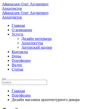
Афанасьев Олег Андреевич
Архитектор
Афанасьев Олег Андреевич
Архитектор
Главная
О компании
Услуги
Дизайн интерьера
Архитектура
Авторский надзор
Контакты
Цены
Портфолио
Видео
Статьи
Главная
Портфолио
Дизайн магазина архитектурного декора